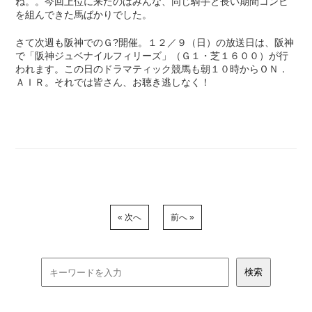
ね。。今回上位に来たのはみんな、同じ騎手と長い期間コンビ
を組んできた馬ばかりでした。
さて次週も阪神でのＧ?開催。１２／９（日）の放送日は、阪神
で「阪神ジュベナイルフィリーズ」（Ｇ１・芝１６００）が行
われます。この日のドラマティック競馬も朝１０時からＯＮ．
ＡＩＲ。それでは皆さん、お聴き逃しなく！
« 次へ
前へ »