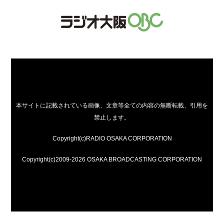
本サイトに記載されている画像、文章等全ての内容の無断転載、引用を
禁止します。
Copyright(c)RADIO OSAKA CORPORATION
Copyright(c)2009-2026 OSAKA BROADCASTING CORPORATION