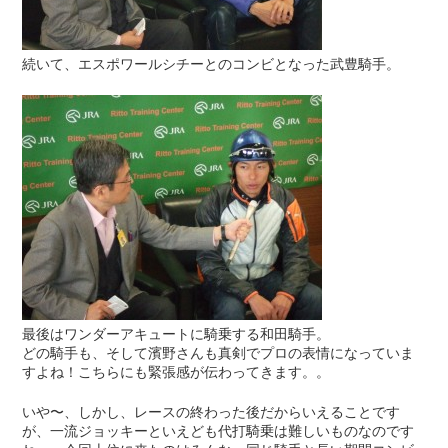
続いて、エスポワールシチーとのコンビとなった武豊騎手。
最後はワンダーアキュートに騎乗する和田騎手。
どの騎手も、そして濱野さんも真剣でプロの表情になっていま
すよね！こちらにも緊張感が伝わってきます。。
いや〜、しかし、レースの終わった後だからいえることです
が、一流ジョッキーといえども代打騎乗は難しいものなのです