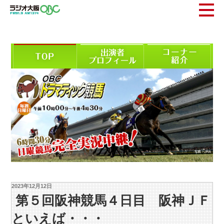
2023年12月12日
第５回阪神競馬４日目 阪神ＪＦ
といえば・・・