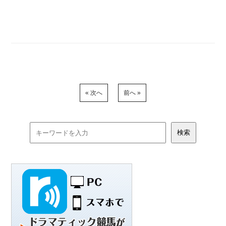
« 次へ
前へ »