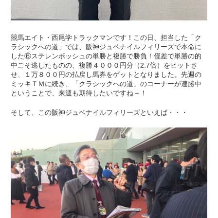
競馬エイト・西尾学トラックマンです！この日、担当した「ク
ラシックへの道」では、阪神ジュベナイルフィリーズで本命に
した⑥ステレンボッシュの単勝と複勝で勝負！僅差で単勝の的
中こそ逃したものの、複勝４０００円分（2.7倍）をヒットさ
せ、１万８００円の払戻し馬券をゲットとなりました。先週の
ミッキＴＭに続き、「クラシックへの道」のコーナーが連勝中
ということで、来週も期待したいですね～！
そして、この阪神ジュベナイルフィリーズといえば・・・