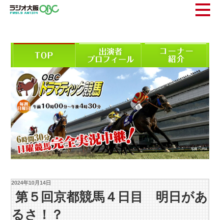
2024年10月14日
第５回京都競馬４日目 明日があ
るさ！？