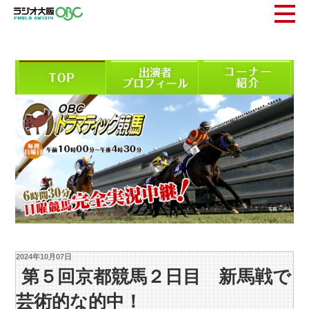
2024年10月07日
第５回京都競馬２日目 新馬戦で
芸術的な的中！