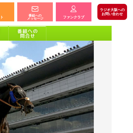
ラジオ大阪への
お問い合わせ
番組への
ト
ファンクラブ
メッセージ