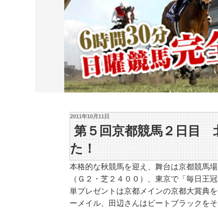
2011年10月11日
第５回京都競馬２日目 
た！
本格的な秋競馬を迎え、舞台は京都競馬場
（Ｇ２・芝２４００）、東京で「毎日王冠
単プレゼントは京都メインの京都大賞典を
ーメイル、田辺さんはビートブラックをそ