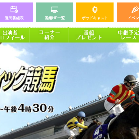
週間番組表
番組HP一覧
ポッドキャスト
イベン