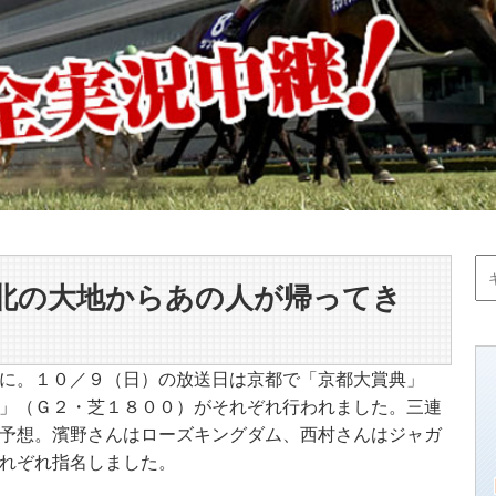
北の大地からあの人が帰ってき
に。１０／９（日）の放送日は京都で「京都大賞典」
」（Ｇ２・芝１８００）がそれぞれ行われました。三連
予想。濱野さんはローズキングダム、西村さんはジャガ
れぞれ指名しました。