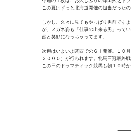
今週の１枚は、お久しぶりの津田照之トラ
この夏はずっと北海道開催の担当だったの
しかし、久々に見てもやっぱり男前ですよ
が、メガネ姿も「仕事の出来る男」ってい
然と笑顔になっちゃってます。
次週はいよいよ関西でのＧⅠ開催。１０月
２０００）が行われます。牝馬三冠最終戦
この日のドラマティック競馬も朝１０時か