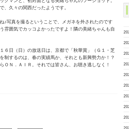
ックマンと、初対面となる美緒ちゃんのツーショット。
で、久々の関西だったようです。
ね♪写真を撮るということで、メガネを外されたのです
う雰囲気でカッコよかったですよ！隣の美緒ちゃんも自
20
20
１６日（日）の放送日は、京都で「秋華賞」（Ｇ１・芝
20
を制するのは、春の実績馬か、それとも新興勢力か！？
20
らＯＮ．ＡＩＲ。それでは皆さん、お聴き逃しなく！
20
20
20
20
20
20