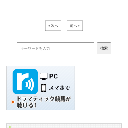
« 次へ
前へ »