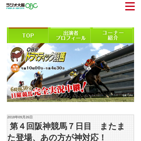
2018年09月26日
第４回阪神競馬７日目 またま
た登場、あの方が神対応！