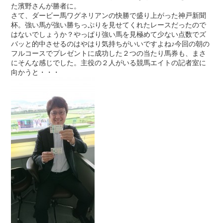
た濱野さんが勝者に。
さて、ダービー馬ワグネリアンの快勝で盛り上がった神戸新聞
杯。強い馬が強い勝ちっぷりを見せてくれたレースだったので
はないでしょうか？やっぱり強い馬を見極めて少ない点数でズ
バッと的中させるのはやはり気持ちがいいですよね♪今回の朝の
フルコースでプレゼントに成功した２つの当たり馬券も、まさ
にそんな感じでした。主役の２人がいる競馬エイトの記者室に
向かうと・・・