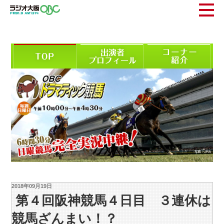
2018年09月19日
第４回阪神競馬４日目 ３連休は
競馬ざんまい！？