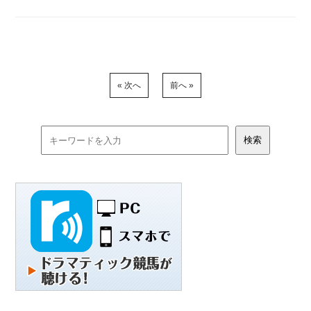
« 次へ
前へ »