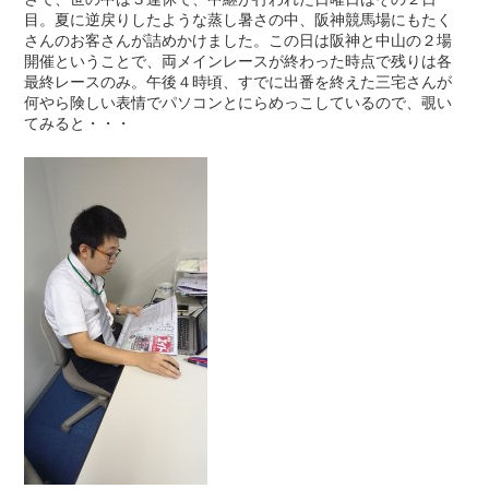
目。夏に逆戻りしたような蒸し暑さの中、阪神競馬場にもたく
さんのお客さんが詰めかけました。この日は阪神と中山の２場
開催ということで、両メインレースが終わった時点で残りは各
最終レースのみ。午後４時頃、すでに出番を終えた三宅さんが
何やら険しい表情でパソコンとにらめっこしているので、覗い
てみると・・・