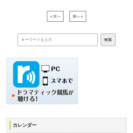
« 次へ
前へ »
カレンダー