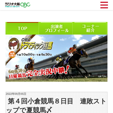
2022年09月05日
第４回小倉競馬８日目 連敗スト
ップで夏競馬〆