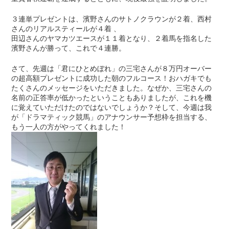
３連単プレゼントは、濱野さんのサトノクラウンが２着、西村
さんのリアルスティールが４着 、
田辺さんのヤマカツエースが１１着となり、２着馬を指名した
濱野さんが勝って、これで４連勝。
さて、先週は「君にひとめぼれ」の三宅さんが８万円オーバー
の超高額プレゼントに成功した朝のフルコース！おハガキでも
たくさんのメッセージをいただきました。なぜか、三宅さんの
名前の正答率が低かったということもありましたが、これを機
に覚えていただけたのではないでしょうか？そして、今週は我
が「ドラマティック競馬」のアナウンサー予想枠を担当する、
もう一人の方がやってくれました！