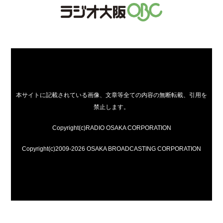
本サイトに記載されている画像、文章等全ての内容の無断転載、引用を
禁止します。
Copyright(c)RADIO OSAKA CORPORATION
Copyright(c)2009-2026 OSAKA BROADCASTING CORPORATION