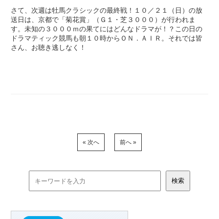
さて、次週は牡馬クラシックの最終戦！１０／２１（日）の放
送日は、京都で「菊花賞」（Ｇ１・芝３０００）が行われま
す。未知の３０００ｍの果てにはどんなドラマが！？この日の
ドラマティック競馬も朝１０時からＯＮ．ＡＩＲ。それでは皆
さん、お聴き逃しなく！
« 次へ
前へ »