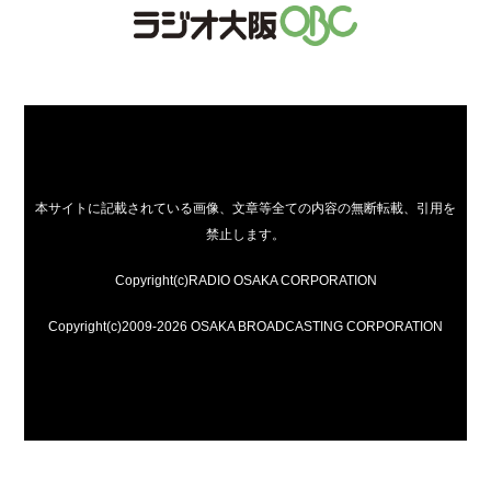
本サイトに記載されている画像、文章等全ての内容の無断転載、引用を
禁止します。
Copyright(c)RADIO OSAKA CORPORATION
Copyright(c)2009-2026 OSAKA BROADCASTING CORPORATION