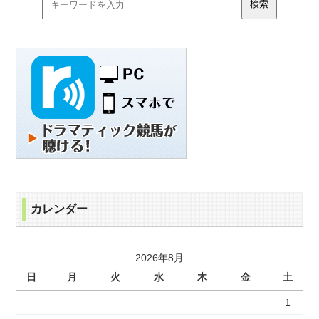
カレンダー
2026年8月
日
月
火
水
木
金
土
1