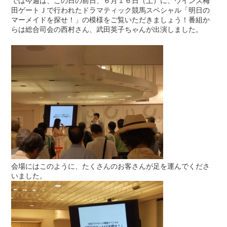
では今週は、この日の前日、６月１６日（土）に、ウインズ梅
田ゲートＪで行われたドラマティック競馬スペシャル「明日の
マーメイドを探せ！」の模様をご覧いただきましょう！番組か
らは総合司会の西村さん、武田英子ちゃんが出演しました。
会場にはこのように、たくさんのお客さんが足を運んでくださ
いました。