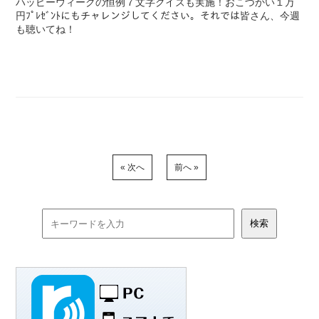
ハッピーウィークの恒例７文字クイズも実施！おこづかい１万
円ﾌﾟﾚｾﾞﾝﾄにもチャレンジしてください。それでは皆さん、今週
も聴いてね！
« 次へ
前へ »