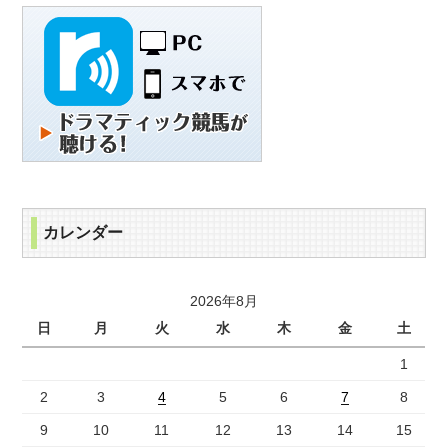
カレンダー
2026年8月
日
月
火
水
木
金
土
1
2
3
4
5
6
7
8
9
10
11
12
13
14
15