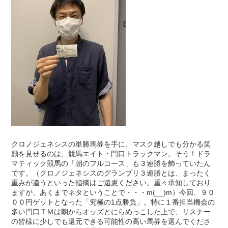
クロノジェネシスの単勝馬券を手に、マスク越しでも分かる笑
顔を見せるのは、競馬エイト・門口トラックマン。そう！ドラ
マティック競馬の「朝のフルコース」も３連勝を飾っていたん
です。（クロノジェネシスのグランプリ３連勝とは、まったく
重みが違うといった指摘はご遠慮ください。重々承知しており
ますが、あくまでネタということで・・・m(__)m）今回、９０
００円ゲットとなった「究極の1点勝負」。特に１番担当機会の
多い門口ＴＭは朝からオッズとにらめっこした上で、リスナー
の皆様に少しでも還元できる可能性の高い馬券を選んでくださ