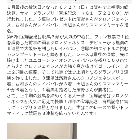
６月最後の放送日となった６／２７（日）は阪神で上半期の総
決算、サマーグランプリ「宝塚記念」（Ｇ１・芝２２００）が
行われました。３連単プレゼントは濱野さんがクロノジェネシ
ス、西村さんがレイパパレ、田辺さんがミスマンマミーヤを指
名。
第62回宝塚記念は牝馬３頭が人気の中心に。ファン投票で１位
を獲得した前年の覇者クロノジェネシス、デビューから無傷の
６連勝で大阪杯を制したレイパパレ、悲願の初タイトルに挑む
カレンブーケドールと続きました。レースは最後の直線、先に
抜け出したユニコーンライオンとレイパパレを残り１００ｍで
とらえたクロノジェネシスが力強く突き抜けてゴールイン！史
上２頭目の連覇、そして牝馬では史上初となるグランプリ３連
勝を飾りました。３連単は濱野さんのクロノジェネシスが１
着、西村さんのレイパパレが３着、田辺さんのミスマンマミー
ヤが６着となり、１着馬を指名した濱野さんが勝者に。
さて、上半期の競馬を締めくくる大一番、宝塚記念はクロノジ
ェネシスが人気に応えて快勝！昨年の宝塚記念、有馬記念に続
くグランプリ３連勝となりました。実はこのレースで我がドラ
マティック競馬も３連勝を飾っていたんです！