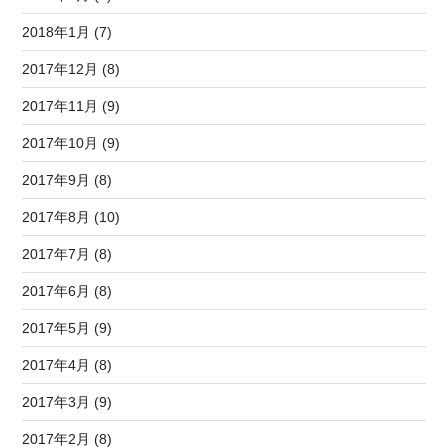
2018年1月 (7)
2017年12月 (8)
2017年11月 (9)
2017年10月 (9)
2017年9月 (8)
2017年8月 (10)
2017年7月 (8)
2017年6月 (8)
2017年5月 (9)
2017年4月 (8)
2017年3月 (9)
2017年2月 (8)