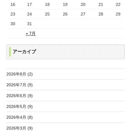
16
17
18
19
20
21
22
23
24
25
26
27
28
29
30
31
« 7月
アーカイブ
2026年8月 (2)
2026年7月 (9)
2026年6月 (9)
2026年5月 (9)
2026年4月 (8)
2026年3月 (9)