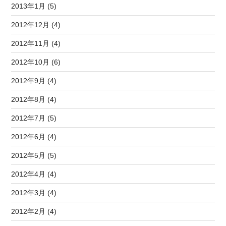
2013年1月 (5)
2012年12月 (4)
2012年11月 (4)
2012年10月 (6)
2012年9月 (4)
2012年8月 (4)
2012年7月 (5)
2012年6月 (4)
2012年5月 (5)
2012年4月 (4)
2012年3月 (4)
2012年2月 (4)