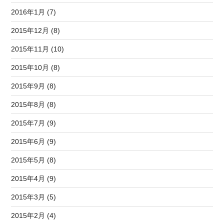
2016年1月 (7)
2015年12月 (8)
2015年11月 (10)
2015年10月 (8)
2015年9月 (8)
2015年8月 (8)
2015年7月 (9)
2015年6月 (9)
2015年5月 (8)
2015年4月 (9)
2015年3月 (5)
2015年2月 (4)