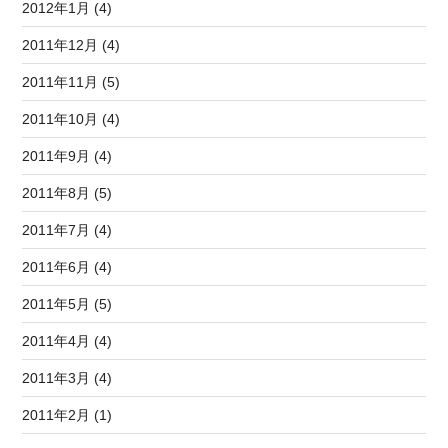
2012年1月 (4)
2011年12月 (4)
2011年11月 (5)
2011年10月 (4)
2011年9月 (4)
2011年8月 (5)
2011年7月 (4)
2011年6月 (4)
2011年5月 (5)
2011年4月 (4)
2011年3月 (4)
2011年2月 (1)