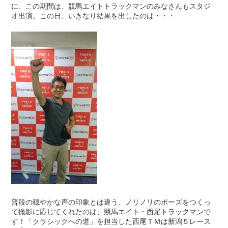
に、この期間は、競馬エイトトラックマンのみなさんもスタジ
オ出演。この日、いきなり結果を出したのは・・・
普段の穏やかな声の印象とは違う、ノリノリのポーズをつくっ
て撮影に応じてくれたのは、競馬エイト・西尾トラックマンで
す！「クラシックへの道」を担当した西尾ＴＭは新潟５レース