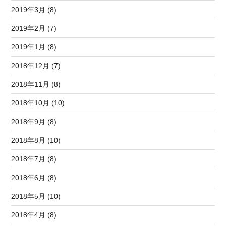
2019年3月 (8)
2019年2月 (7)
2019年1月 (8)
2018年12月 (7)
2018年11月 (8)
2018年10月 (10)
2018年9月 (8)
2018年8月 (10)
2018年7月 (8)
2018年6月 (8)
2018年5月 (10)
2018年4月 (8)