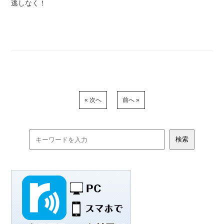
逃しなく！
« 次へ
前へ »