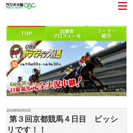
2018年05月01日
第３回京都競馬４日目 ビッシ
リです！！