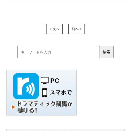
« 次へ
前へ »