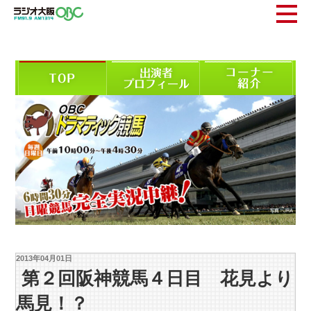
2013年04月01日
第２回阪神競馬４日目 花見より
馬見！？