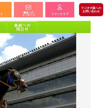
ラジオ大阪への
お問い合わせ
番組への
ト
ファンクラブ
メッセージ