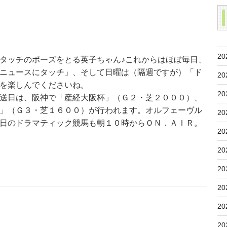
20
タッチのポーズをとる英子ちゃん♪これからはほぼ毎日、
ニュースにタッチ」、そして日曜は（隔週ですが）「ド
20
を楽しんでくださいね。
20
送日は、阪神で「産経大阪杯」（Ｇ２・芝２０００）、
」（Ｇ３・芝１６００）が行われます。オルフェーヴル
20
日のドラマティック競馬も朝１０時からＯＮ．ＡＩＲ。
20
20
20
20
20
20