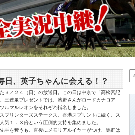
毎日、英子ちゃんに会える！？
た３／２４（日）の放送日。この日は中京で「高松宮記
。三連単プレゼントでは、濱野さんがロードカナロア
ツルマルレオンをそれぞれ指名しました。
スプリンターズステークス、香港スプリントに続く、ス
人気１．３倍という圧倒的支持を集めました。
先手を奪うも、直後にメモリアルイヤーがつけ、馬群は