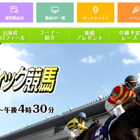
週間番組表
番組HP一覧
ポッドキャスト
イベン