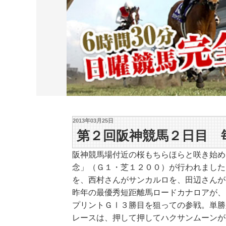
2013年03月25日
第２回阪神競馬２日目 
阪神競馬場付近の桜もちらほらと咲き始め
念」（Ｇ１・芝１２００）が行われました
を、西村さんがサンカルロを、田辺さんが
昨年の最優秀短距離馬ロードカナロアが、
プリントＧⅠ３勝目を狙っての参戦。単勝
レースは、押して押してハクサンムーンが