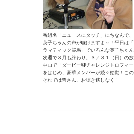
番組名「ニュースにタッチ」にちなんで、
英子ちゃんの声が聴けますよ～！平日は「
ラマティック競馬」でいろんな英子ちゃん
次週で３月も終わり。３／３１（日）の放
中山で「ダービー卿チャレンジトロフィー
をはじめ、豪華メンバーが続々始動！この
それでは皆さん、お聴き逃しなく！