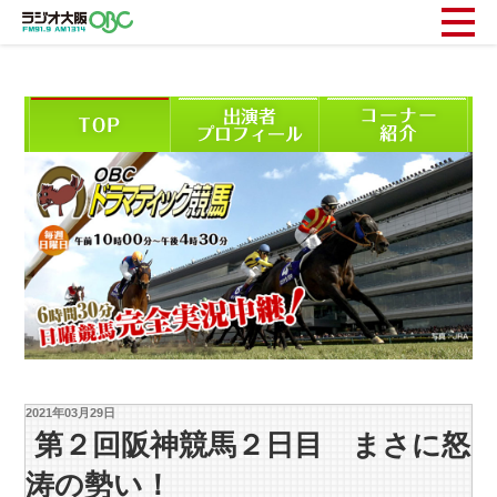
2021年03月29日
第２回阪神競馬２日目 まさに怒
涛の勢い！