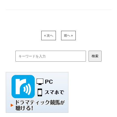
« 次へ
前へ »