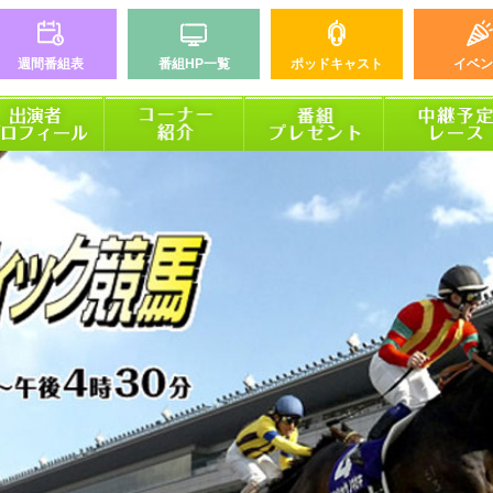
週間番組表
番組HP一覧
ポッドキャスト
イベン