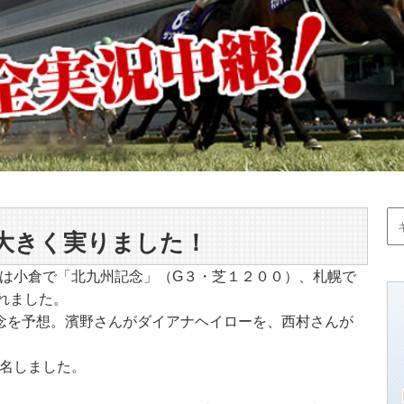
大きく実りました！
は小倉で「北九州記念」（G３・芝１２００）、札幌で
れました。
念を予想。濱野さんがダイアナヘイローを、西村さんが
名しました。