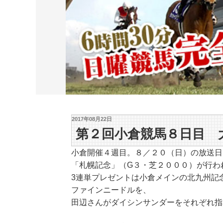
2017年08月22日
第２回小倉競馬８日目 
小倉開催４週目。８／２０（日）の放送日
「札幌記念」（G３・芝２０００）が行わ
3連単プレゼントは小倉メインの北九州記
ファインニードルを、
田辺さんがダイシンサンダーをそれぞれ指