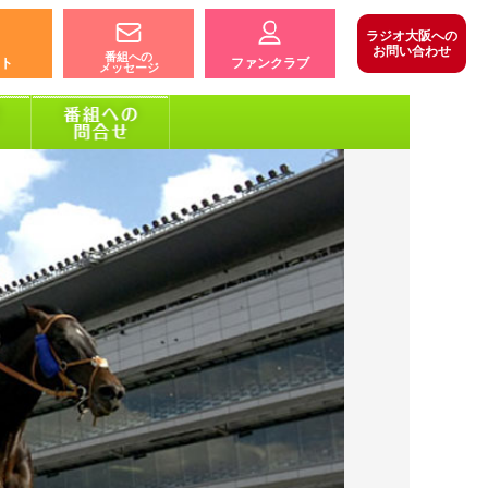
ラジオ大阪への
お問い合わせ
番組への
ト
ファンクラブ
メッセージ