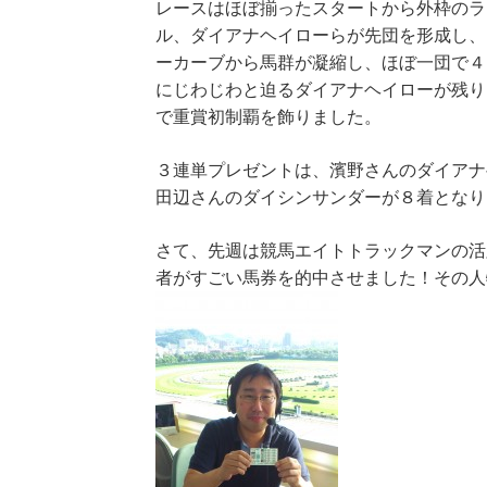
レースはほぼ揃ったスタートから外枠のラ
ル、ダイアナヘイローらが先団を形成し、
ーカーブから馬群が凝縮し、ほぼ一団で４
にじわじわと迫るダイアナヘイローが残り
で重賞初制覇を飾りました。
３連単プレゼントは、濱野さんのダイアナ
田辺さんのダイシンサンダーが８着となり
さて、先週は競馬エイトトラックマンの活
者がすごい馬券を的中させました！その人