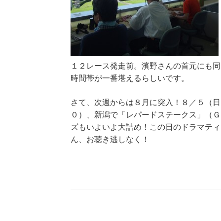
１２レース発走前。濱野さんの首元にも同
時間帯が一番堪えるらしいです。
さて、次週からは８月に突入！８／５（日
０）、新潟で「レパードステークス」（Ｇ
ズもいよいよ大詰め！この日のドラマティ
ん、お聴き逃しなく！