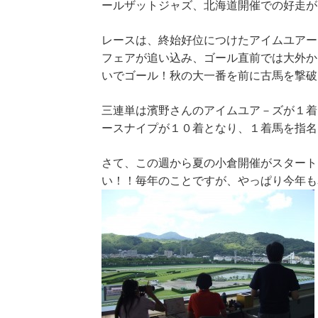
ールザットジャズ、北海道開催での好走が
レースは、終始好位につけたアイムユアー
フェアが追い込み、ゴール直前では大外か
いでゴール！秋の大一番を前に古馬を撃破
三連単は濱野さんのアイムユア－ズが１着
ースナイプが１０着となり、１着馬を指名
さて、この週から夏の小倉開催がスタート
い！！毎年のことですが、やっぱり今年も