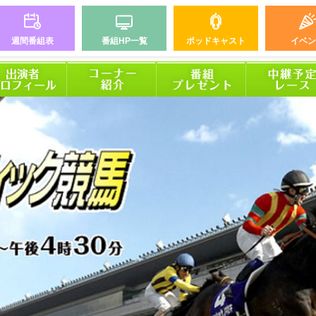
週間番組表
番組HP一覧
ポッドキャスト
イベン