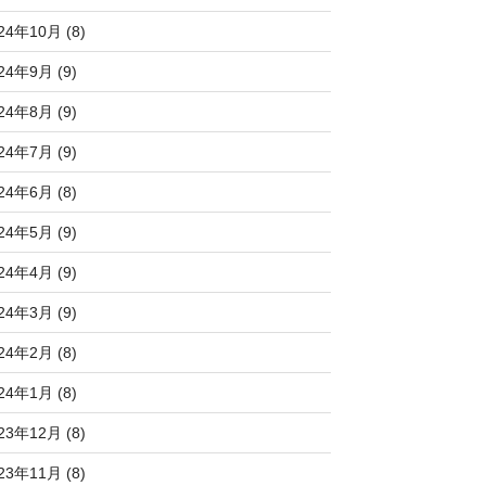
24年10月 (8)
24年9月 (9)
24年8月 (9)
24年7月 (9)
24年6月 (8)
24年5月 (9)
24年4月 (9)
24年3月 (9)
24年2月 (8)
24年1月 (8)
23年12月 (8)
23年11月 (8)