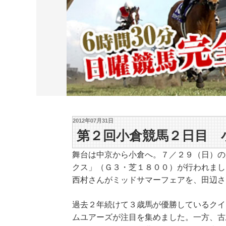
2012年07月31日
第２回小倉競馬２日目 
舞台は中京から小倉へ。７／２９（日）の
クス」（Ｇ３・芝１８００）が行われまし
西村さんがミッドサマーフェアを、田辺さ
過去２年続けて３歳馬が優勝しているクイ
ムユアーズが注目を集めました。一方、古