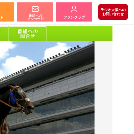
ラジオ大阪への
お問い合わせ
番組への
ト
ファンクラブ
メッセージ