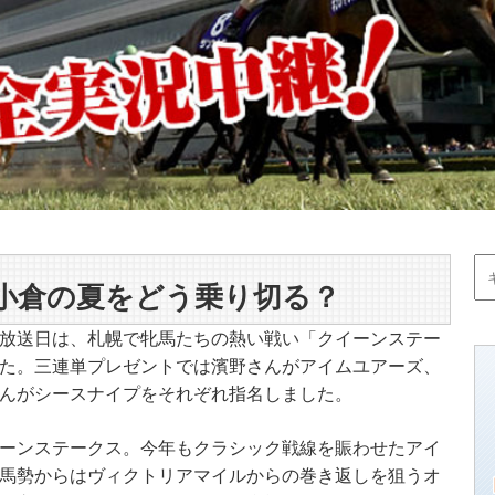
小倉の夏をどう乗り切る？
放送日は、札幌で牝馬たちの熱い戦い「クイーンステー
た。三連単プレゼントでは濱野さんがアイムユアーズ、
んがシースナイプをそれぞれ指名しました。
ーンステークス。今年もクラシック戦線を賑わせたアイ
馬勢からはヴィクトリアマイルからの巻き返しを狙うオ