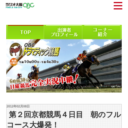
2012年02月08日
第２回京都競馬４日目 朝のフル
コース大爆発！