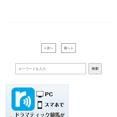
« 次へ
前へ »