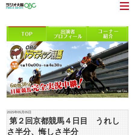
2025年05月05日
第２回京都競馬４日目 うれし
さ半分、悔しさ半分