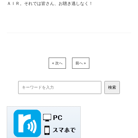
ＡＩＲ。それでは皆さん、お聴き逃しなく！
« 次へ
前へ »