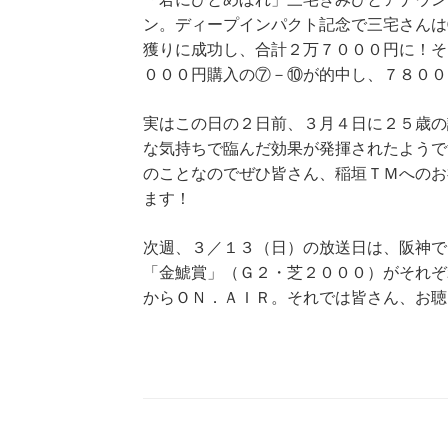
ン。ディープインパクト記念で三宅さんは
獲りに成功し、合計２万７０００円に！そ
０００円購入の⑦－⑩が的中し、７８００
実はこの日の２日前、３月４日に２５歳の
な気持ちで臨んだ効果が発揮されたようで
のことなのでぜひ皆さん、稲垣ＴＭへのお
ます！
次週、３／１３（日）の放送日は、阪神で
「金鯱賞」（Ｇ２・芝２０００）がそれぞ
からＯＮ．ＡＩＲ。それでは皆さん、お聴