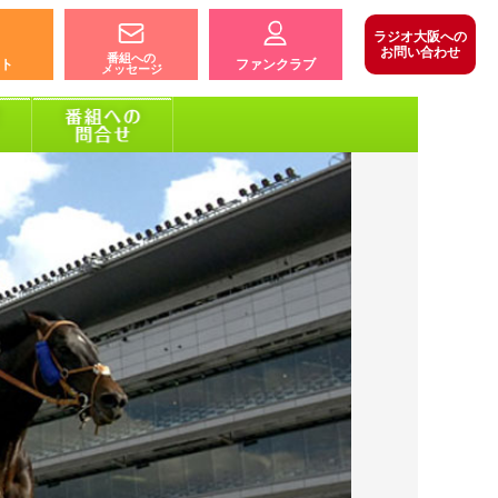
ラジオ大阪への
お問い合わせ
番組への
ト
ファンクラブ
メッセージ