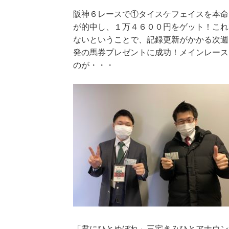
阪神６レースで①タイスケフェイスを本命
が的中し、１万４６００円をゲット！これ
ないということで、記録更新がかかる次週
発の馬券プレゼントに成功！メインレース
のが・・・
「君にひとめぼれ」三宅きみひとアナウン