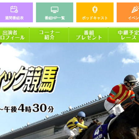
週間番組表
番組HP一覧
ポッドキャスト
イベン