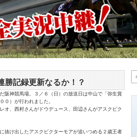
連勝記録更新なるか！？
だ阪神競馬場。３／６（日）の放送日は中山で「弥生賞
００）が行われました。
レオ、西村さんがドウデュース、田辺さんがアスクビク
に抜け出したアスクビクターモアが追いつめる２歳王者