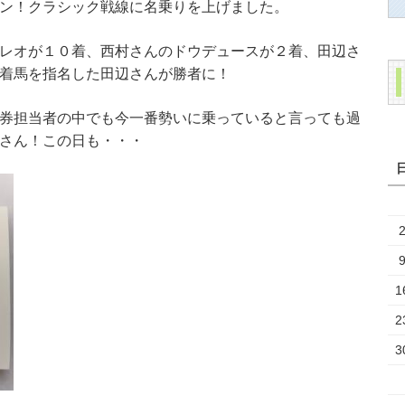
ン！クラシック戦線に名乗りを上げました。
レオが１０着、西村さんのドウデュースが２着、田辺さ
着馬を指名した田辺さんが勝者に！
券担当者の中でも今一番勢いに乗っていると言っても過
さん！この日も・・・
1
2
3