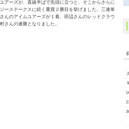
ユアーズが、直線半ばで先頭に立つと、そこからさらに
ジーステークスに続く重賞２勝目を挙げました。三連単
さんのアイムユアーズが１着、田辺さんのレッドクラウ
村さんの連勝となりました。
1
2
3