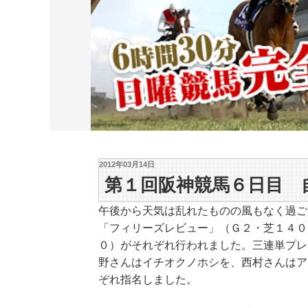
2012年03月14日
第１回阪神競馬６日目 
午後から天気は乱れたものの風もなく過ご
「フィリーズレビュー」（Ｇ２・芝１４０
０）がそれぞれ行われました。三連単プレ
野さんはイチオクノホシを、西村さんはア
ぞれ指名しました。