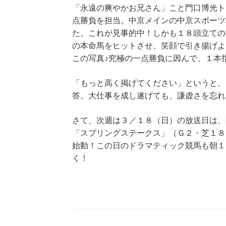
「永遠の爽やかお兄さん」こと門口博光ト
点勝負を担当。中京メインの中京スポーツ
た。これが見事的中！しかも１８頭立ての
の本命馬をヒットさせ、笑顔で引き揚げよ
この写真♪究極の一点勝負に因んで、１本
「もっと高く掲げてください」というと、
答。大仕事を成し遂げても、謙虚さを忘れ
さて、次週は３／１８（日）の放送日は、
「スプリングステークス」（Ｇ２・芝１８
始動！この日のドラマティック競馬も朝１
く！