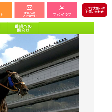
ラジオ大阪への
お問い合わせ
番組への
ト
ファンクラブ
メッセージ