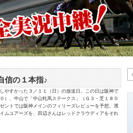
自信の１本指♪
しやすかった３／１１（日）の放送日。この日は阪神で
０）、中山で「中山牝馬ステークス」（Ｇ３・芝１８０
ゼントでは阪神メインのフィリーズレビューを予想。濱
イムユアーズを、田辺さんはレッドクラウディアをそれ