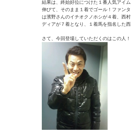
結果は、終始好位につけた１番人気アイム
伸びて、そのまま１着でゴール！ファンタ
は濱野さんのイチオクノホシが４着、西村
ディアが７着となり、１着馬を指名した西
さて、今回登場していただくのはこの人！