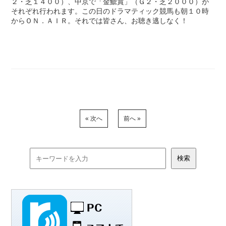
２・芝１４００）、中京で「金鯱賞」（Ｇ２・芝２０００）が
それぞれ行われます。この日のドラマティック競馬も朝１０時
からＯＮ．ＡＩＲ。それでは皆さん、お聴き逃しなく！
« 次へ
前へ »