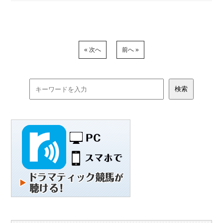
« 次へ
前へ »