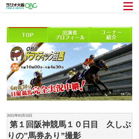
2021年03月15日
第１回阪神競馬１０日目 久しぶ
りの‟馬券あり”撮影