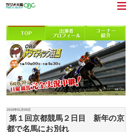
2018年01月09日
第１回京都競馬２日目 新年の京
都で名馬にお別れ