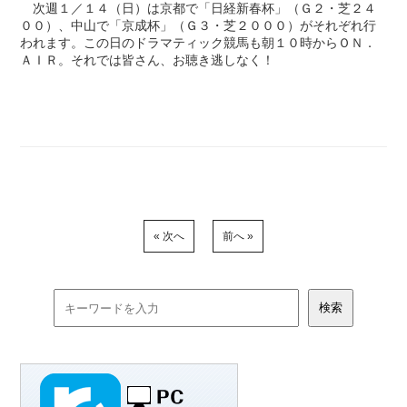
次週１／１４（日）は京都で「日経新春杯」（Ｇ２・芝２４
００）、中山で「京成杯」（Ｇ３・芝２０００）がそれぞれ行
われます。この日のドラマティック競馬も朝１０時からＯＮ．
ＡＩＲ。それでは皆さん、お聴き逃しなく！
« 次へ
前へ »