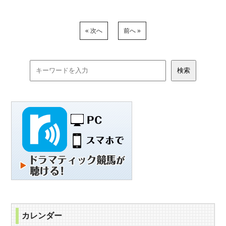
« 次へ
前へ »
カレンダー