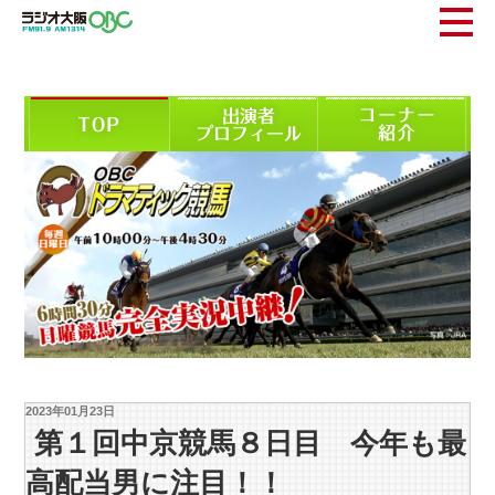
2023年01月23日
第１回中京競馬８日目 今年も最
高配当男に注目！！