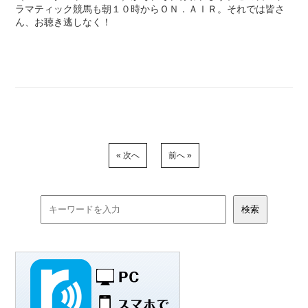
ラマティック競馬も朝１０時からＯＮ．ＡＩＲ。それでは皆さ
ん、お聴き逃しなく！
« 次へ
前へ »