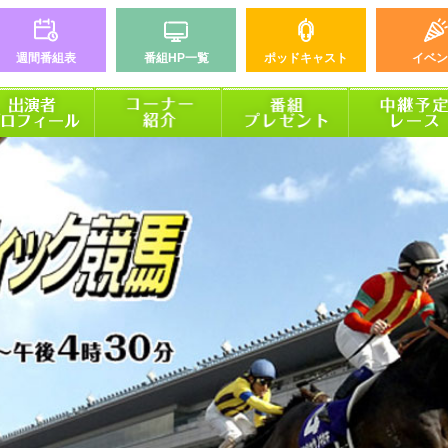
週間番組表
番組HP一覧
ポッドキャスト
イベン