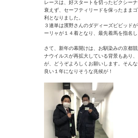
レースは、好スタートを切ったピクシーナ
衰えず、セーフティリードを保ったままゴ
利となりました。
３連単は濱野さんのダディーズビビッドが
ーリャが１４着となり、最先着馬を指名し
さて、新年の幕開けは、お馴染みの京都競
ナウイルスが再拡大している背景もあり、
が、どうぞよろしくお願いします。そんな
良い１年になりそうな兆候が！