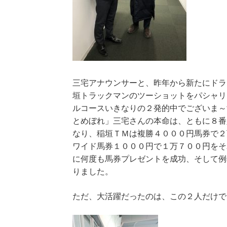
三宅アナウンサーと、昨年から新たにドラ
垣トラックマンのツーショットをパシャリ
ルコースいきなりの２発的中でございま～
とめぼれ」三宅さんの本命は、ともに８番
なり、稲垣ＴＭは複勝４０００円馬券で２
ワイド馬券１０００円で１万７００円をそ
に何度も馬券プレゼントを成功、そして例
りました。
ただ、大活躍だったのは、この２人だけで