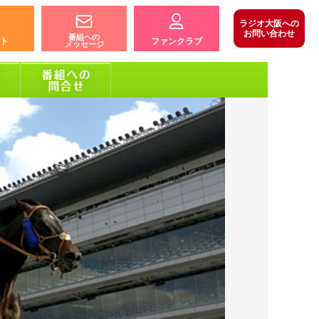
ラジオ大阪への
お問い合わせ
番組への
ト
ファンクラブ
メッセージ