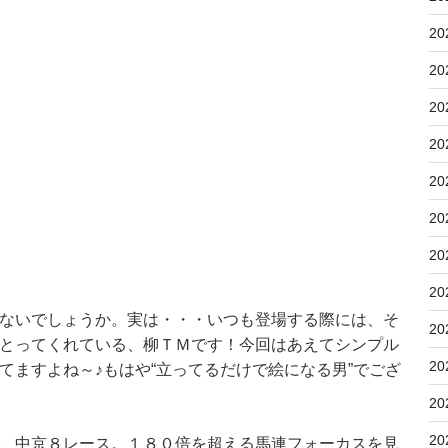
20
20
20
20
20
20
20
20
ないでしょうか。実は・・・いつも登場する際には、そ
20
とってくれている、柳ＴＭです！今回はあえてシンプル
20
てますよね～♪もはや“立ってるだけで絵になる男”でござ
20
20
、中京８レース。１８０倍を超える馬連フォーカスを見