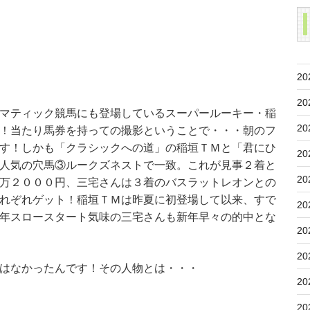
20
20
マティック競馬にも登場しているスーパールーキー・稲
20
！当たり馬券を持っての撮影ということで・・・朝のフ
す！しかも「クラシックへの道」の稲垣ＴＭと「君にひ
20
人気の穴馬③ルークズネストで一致。これが見事２着と
20
万２０００円、三宅さんは３着のバスラットレオンとの
れぞれゲット！稲垣ＴＭは昨夏に初登場して以来、すで
20
年スロースタート気味の三宅さんも新年早々の的中とな
20
20
はなかったんです！その人物とは・・・
20
20