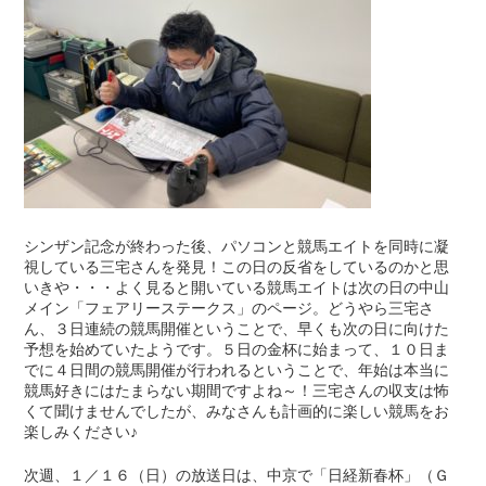
シンザン記念が終わった後、パソコンと競馬エイトを同時に凝
視している三宅さんを発見！この日の反省をしているのかと思
いきや・・・よく見ると開いている競馬エイトは次の日の中山
メイン「フェアリーステークス」のページ。どうやら三宅さ
ん、３日連続の競馬開催ということで、早くも次の日に向けた
予想を始めていたようです。５日の金杯に始まって、１０日ま
でに４日間の競馬開催が行われるということで、年始は本当に
競馬好きにはたまらない期間ですよね～！三宅さんの収支は怖
くて聞けませんでしたが、みなさんも計画的に楽しい競馬をお
楽しみください♪
次週、１／１６（日）の放送日は、中京で「日経新春杯」（Ｇ