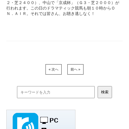
２・芝２４００）、中山で「京成杯」（Ｇ３・芝２０００）が
行われます。この日のドラマティック競馬も朝１０時からＯ
Ｎ．ＡＩＲ。それでは皆さん、お聴き逃しなく！
« 次へ
前へ »