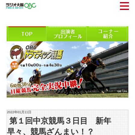
2022年01月11日
第１回中京競馬３日目 新年
早々、競馬ざんまい！？