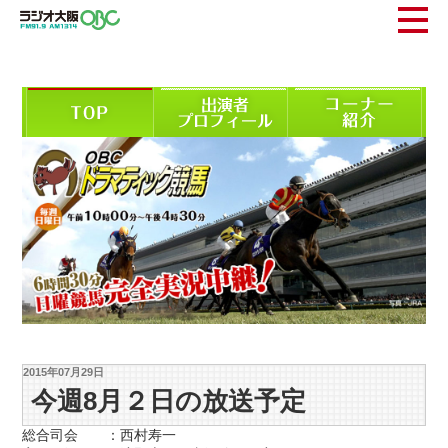
2015年07月29日
今週8月２日の放送予定
総合司会 ：西村寿一