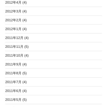
2012年4月 (4)
2012年3月 (4)
2012年2月 (4)
2012年1月 (4)
2011年12月 (4)
2011年11月 (5)
2011年10月 (4)
2011年9月 (4)
2011年8月 (5)
2011年7月 (4)
2011年6月 (4)
2011年5月 (5)