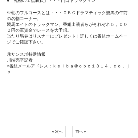
●「究極の１点勝負」・・・門口トラックマン
※朝のフルコースとは・・・ＯＢＣドラマティック競馬の午前
の名物コーナー。
競馬エイトのトラックマン、番組出演者らがそれぞれ５，００
０円の軍資金でレースを大予想。
当たり馬券はリスナーにプレゼント！詳しくは番組ホームペー
ジでご確認下さい。
④サンスポ特選情報
川端亮平記者
○番組メールアドレス：ｋｅｉｂａ＠ｏｂｃ１３１４．ｃｏ．ｊ
ｐ
« 次へ
前へ »