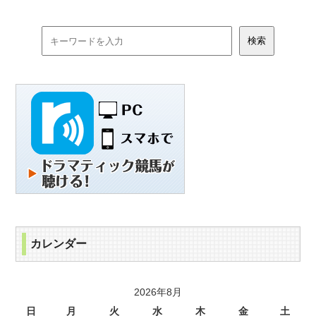
カレンダー
2026年8月
日
月
火
水
木
金
土