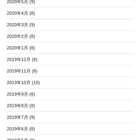
2020年5月 (9)
2020年4月 (8)
2020年3月 (9)
2020年2月 (8)
2020年1月 (8)
2019年12月 (8)
2019年11月 (8)
2019年10月 (10)
2019年9月 (8)
2019年8月 (8)
2019年7月 (9)
2019年6月 (8)