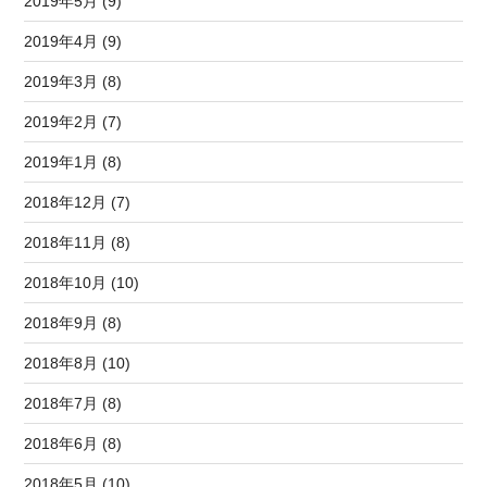
2019年5月 (9)
2019年4月 (9)
2019年3月 (8)
2019年2月 (7)
2019年1月 (8)
2018年12月 (7)
2018年11月 (8)
2018年10月 (10)
2018年9月 (8)
2018年8月 (10)
2018年7月 (8)
2018年6月 (8)
2018年5月 (10)