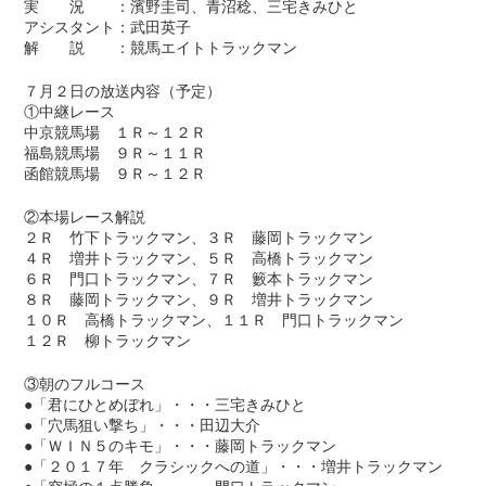
実 況 ：濱野圭司、青沼稔、三宅きみひと
アシスタント：武田英子
解 説 ：競馬エイトトラックマン
７月２日の放送内容（予定）
①中継レース
中京競馬場 １Ｒ～１２Ｒ
福島競馬場 ９Ｒ～１１Ｒ
函館競馬場 ９Ｒ～１２Ｒ
②本場レース解説
２Ｒ 竹下トラックマン、３Ｒ 藤岡トラックマン
４Ｒ 増井トラックマン、５Ｒ 高橋トラックマン
６Ｒ 門口トラックマン、７Ｒ 籔本トラックマン
８Ｒ 藤岡トラックマン、９Ｒ 増井トラックマン
１０Ｒ 高橋トラックマン、１１Ｒ 門口トラックマン
１２Ｒ 柳トラックマン
③朝のフルコース
●「君にひとめぼれ」・・・三宅きみひと
●「穴馬狙い撃ち」・・・田辺大介
●「ＷＩＮ５のキモ」・・・藤岡トラックマン
●「２０１７年 クラシックへの道」・・・増井トラックマン