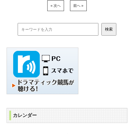
« 次へ
前へ »
カレンダー