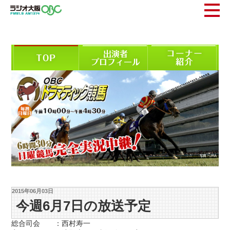
2015年06月03日
今週6月7日の放送予定
総合司会 ：西村寿一