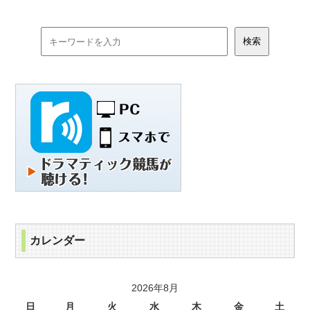
カレンダー
2026年8月
日
月
火
水
木
金
土