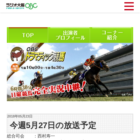
2018年05月23日
今週5月27日の放送予定
総合司会 ：西村寿一