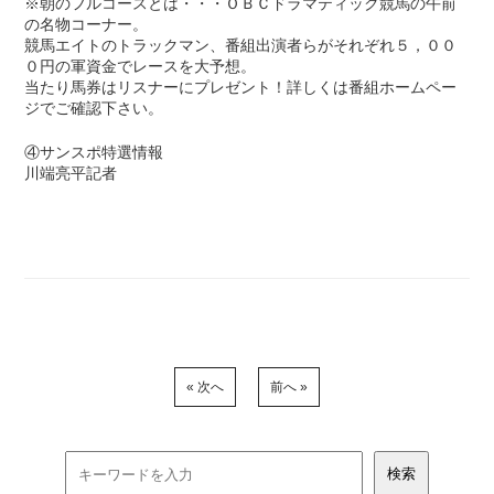
※朝のフルコースとは・・・ＯＢＣドラマティック競馬の午前
の名物コーナー。
競馬エイトのトラックマン、番組出演者らがそれぞれ５，００
０円の軍資金でレースを大予想。
当たり馬券はリスナーにプレゼント！詳しくは番組ホームペー
ジでご確認下さい。
④サンスポ特選情報
川端亮平記者
« 次へ
前へ »