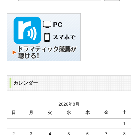
カレンダー
2026年8月
日
月
火
水
木
金
土
1
2
3
4
5
6
7
8