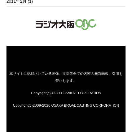
2011年2月 (1)
本サイトに記載されている画像、文章等全ての内容の無断転載、引用を
禁止します。
Copyright(c)RADIO OSAKA CORPORATION
Copyright(c)2009-2026 OSAKA BROADCASTING CORPORATION