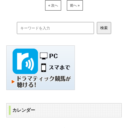
« 次へ
前へ »
カレンダー