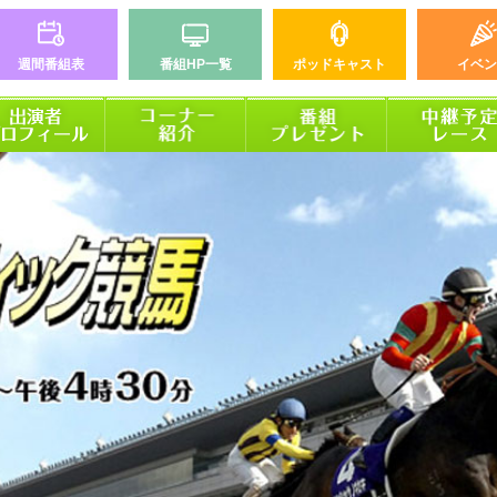
週間番組表
番組HP一覧
ポッドキャスト
イベン