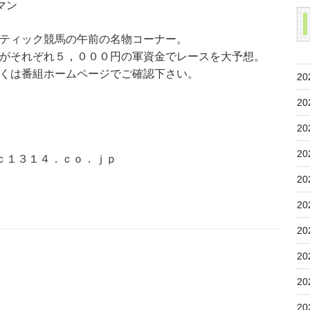
マン
ティック競馬の午前の名物コーナー。
がそれぞれ５，０００円の軍資金でレースを大予想。
くは番組ホームページでご確認下さい。
20
20
20
20
ｃ１３１４．ｃｏ．ｊｐ
20
20
20
20
20
20