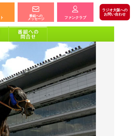
ラジオ大阪への
お問い合わせ
番組への
ト
ファンクラブ
メッセージ