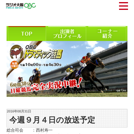
2016年08月31日
今週９月４日の放送予定
総合司会 ：西村寿一