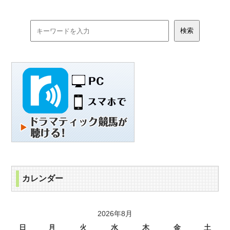
カレンダー
2026年8月
日
月
火
水
木
金
土