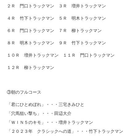
２Ｒ 門口トラックマン ３Ｒ 増井トラックマン
４Ｒ 竹下トラックマン ５Ｒ 明木トラックマン
６Ｒ 門口トラックマン ７Ｒ 柳トラックマン
８Ｒ 明木トラックマン ９Ｒ 竹下トラックマン
１０Ｒ 増井トラックマン １１Ｒ 門口トラックマン
１２Ｒ 柳トラックマン
③朝のフルコース
「君にひとめぼれ」・・・三宅きみひと
「穴馬狙い撃ち」・・・田辺大介
「ＷＩＮ５のキモ」・・・増井トラックマン
「２０２３年 クラシックへの道」・・・竹下トラックマン