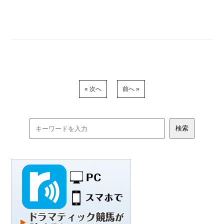
« 次へ
前へ »