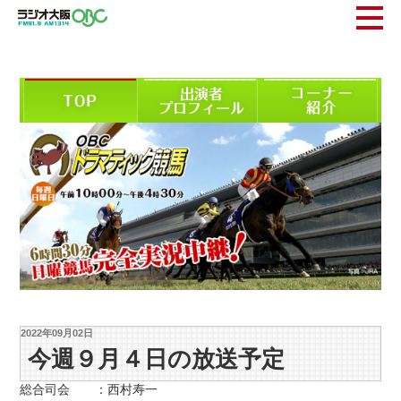
2022年09月02日
今週９月４日の放送予定
総合司会 ：西村寿一