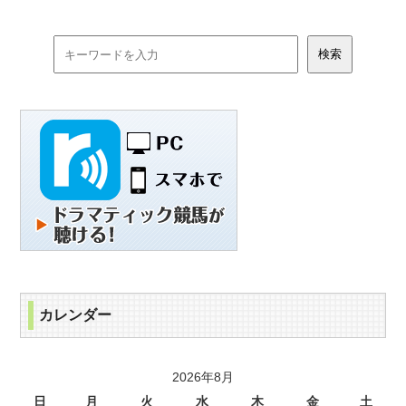
カレンダー
2026年8月
日
月
火
水
木
金
土