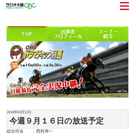
2018年09月12日
今週９月１６日の放送予定
総合司会 ：西村寿一