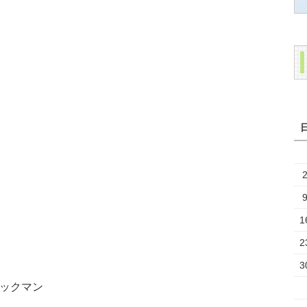
1
2
3
ックマン