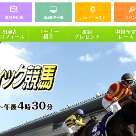
週間番組表
番組HP一覧
ポッドキャスト
イベン