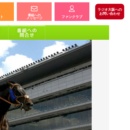
ラジオ大阪への
お問い合わせ
番組への
ト
ファンクラブ
メッセージ