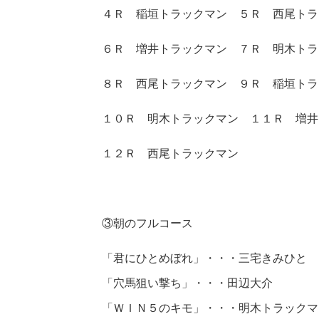
４Ｒ 稲垣トラックマン ５Ｒ 西尾トラ
６Ｒ 増井トラックマン ７Ｒ 明木トラ
８Ｒ 西尾トラックマン ９Ｒ 稲垣トラ
１０Ｒ 明木トラックマン １１Ｒ 増井
１２Ｒ 西尾トラックマン
③朝のフルコース
「君にひとめぼれ」・・・三宅きみひと
「穴馬狙い撃ち」・・・田辺大介
「ＷＩＮ５のキモ」・・・明木トラックマ