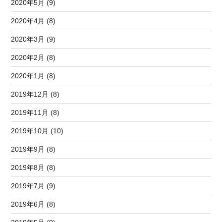
2020年5月 (9)
2020年4月 (8)
2020年3月 (9)
2020年2月 (8)
2020年1月 (8)
2019年12月 (8)
2019年11月 (8)
2019年10月 (10)
2019年9月 (8)
2019年8月 (8)
2019年7月 (9)
2019年6月 (8)