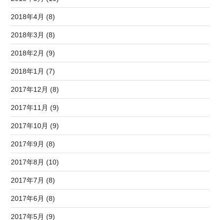
2018年4月 (8)
2018年3月 (8)
2018年2月 (9)
2018年1月 (7)
2017年12月 (8)
2017年11月 (9)
2017年10月 (9)
2017年9月 (8)
2017年8月 (10)
2017年7月 (8)
2017年6月 (8)
2017年5月 (9)