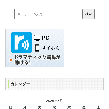
カレンダー
2026年8月
日
月
火
水
木
金
土