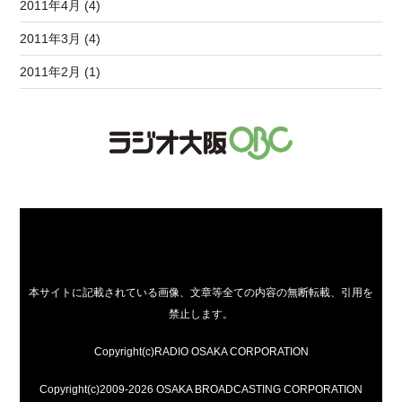
2011年4月 (4)
2011年3月 (4)
2011年2月 (1)
本サイトに記載されている画像、文章等全ての内容の無断転載、引用を
禁止します。
Copyright(c)RADIO OSAKA CORPORATION
Copyright(c)2009-2026 OSAKA BROADCASTING CORPORATION