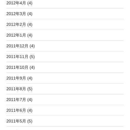
2012年4月 (4)
2012年3月 (4)
2012年2月 (4)
2012年1月 (4)
2011年12月 (4)
2011年11月 (5)
2011年10月 (4)
2011年9月 (4)
2011年8月 (5)
2011年7月 (4)
2011年6月 (4)
2011年5月 (5)