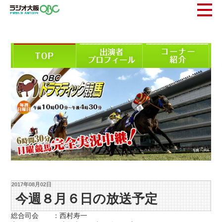
2017年08月02日
今週８月６日の放送予定
総合司会 ：西村寿一