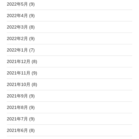
2022年5月 (9)
2022年4月 (9)
2022年3月 (8)
2022年2月 (9)
2022年1月 (7)
2021年12月 (8)
2021年11月 (9)
2021年10月 (8)
2021年9月 (9)
2021年8月 (9)
2021年7月 (9)
2021年6月 (8)