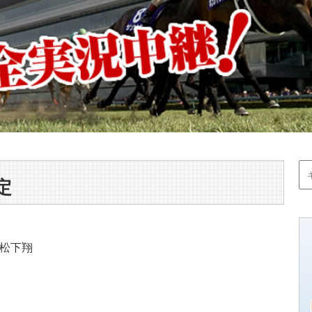
定
松下翔