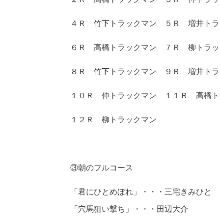
４Ｒ 竹下トラックマン ５Ｒ 増井トラ
６Ｒ 高橋トラックマン ７Ｒ 柳トラッ
８Ｒ 竹下トラックマン ９Ｒ 増井トラ
１０Ｒ 仲トラックマン １１Ｒ 高橋ト
１２Ｒ 柳トラックマン
③朝のフルコース
「君にひとめぼれ」・・・三宅きみひと
「穴馬狙い撃ち」・・・田辺大介