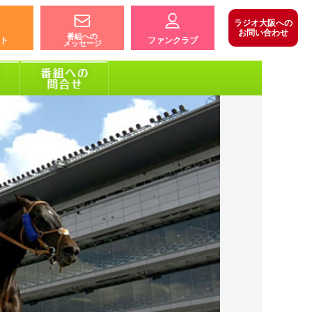
ラジオ大阪への
お問い合わせ
番組への
ト
ファンクラブ
メッセージ