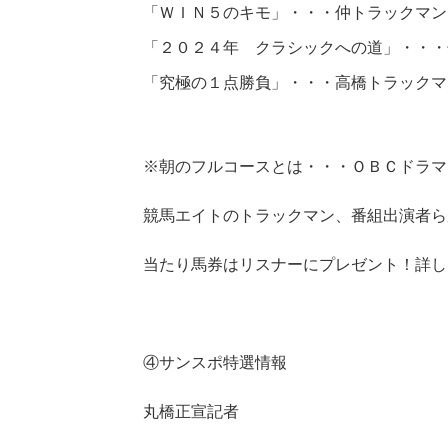
「ＷＩＮ５のキモ」・・・仲トラックマン
「２０２４年 クラシックへの道」・・・
「究極の１点勝負」・・・高橋トラックマ
※朝のフルコースとは・・・ＯＢＣドラマ
競馬エイトのトラックマン、番組出演者ら
当たり馬券はリスナーにプレゼント！詳し
④サンスポ特選情報
丸橋正宣記者