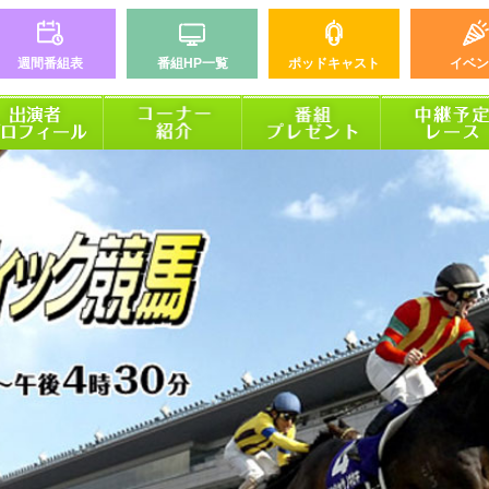
週間番組表
番組HP一覧
ポッドキャスト
イベン