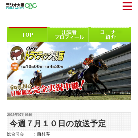
2016年07月06日
今週７月１０日の放送予定
総合司会 ：西村寿一