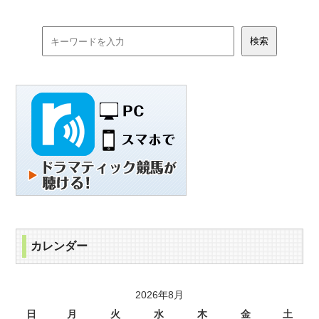
カレンダー
2026年8月
日
月
火
水
木
金
土