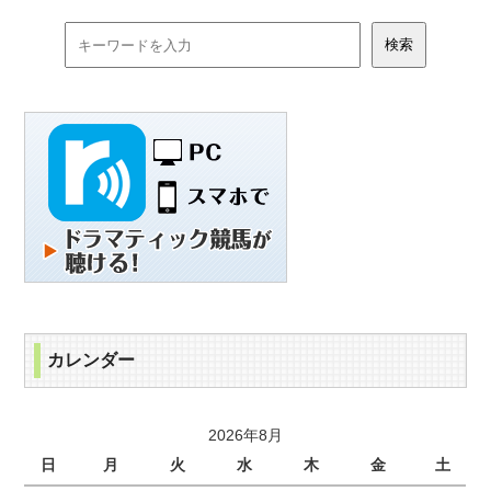
カレンダー
2026年8月
日
月
火
水
木
金
土