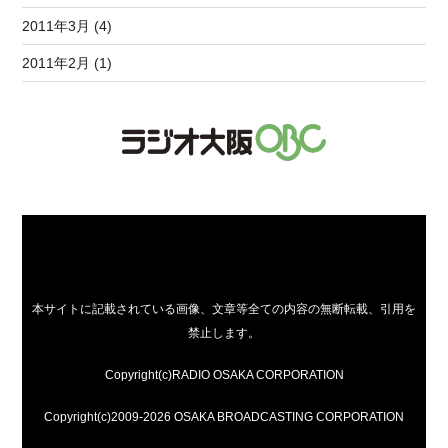
2011年3月 (4)
2011年2月 (1)
本サイトに記載されている画像、文章等全ての内容の無断転載、引用を
禁止します。
Copyright(c)RADIO OSAKA CORPORATION
Copyright(c)2009-2026 OSAKA BROADCASTING CORPORATION