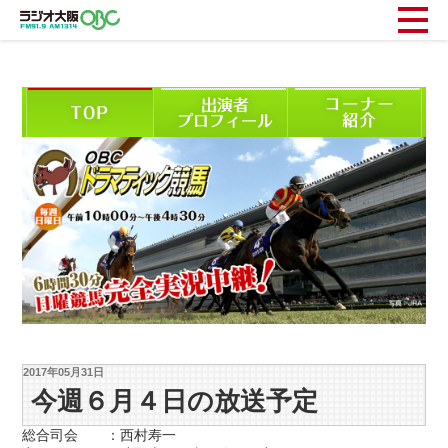
2017年05月31日
今週６月４日の放送予定
総合司会 ：西村寿一