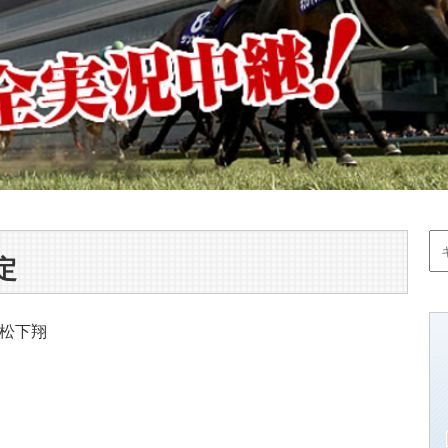
定
松下翔