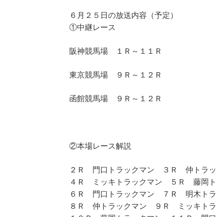
６月２５日の放送内容（予定）
①中継レース
阪神競馬場 １Ｒ～１１Ｒ
東京競馬場 ９Ｒ～１２Ｒ
函館競馬場 ９Ｒ～１２Ｒ
②本場レース解説
２Ｒ 門口トラックマン ３Ｒ 仲トラッ
４Ｒ ミッキトラックマン ５Ｒ 藤岡ト
６Ｒ 門口トラックマン ７Ｒ 明木トラ
８Ｒ 仲トラックマン ９Ｒ ミッキトラ