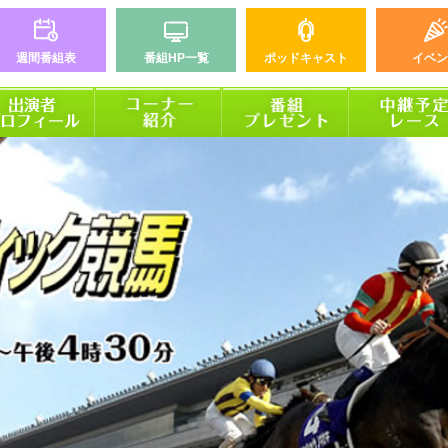
週間番組表
番組HP一覧
ポッドキャスト
イベン