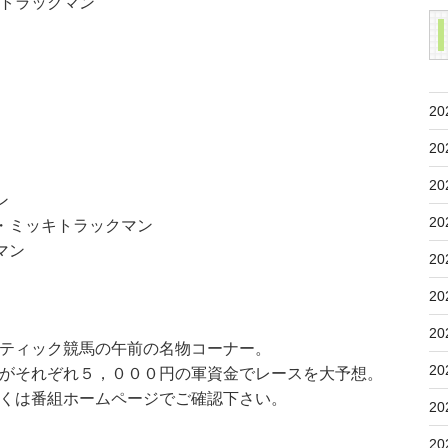
トラックマン
20
20
20
ン
20
・ミッキトラックマン
マン
20
20
20
ティック競馬の午前の名物コーナー。
20
がそれぞれ５，０００円の軍資金でレースを大予想。
くは番組ホームページでご確認下さい。
20
20