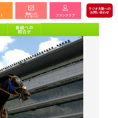
ラジオ大阪への
お問い合わせ
番組への
ト
ファンクラブ
メッセージ