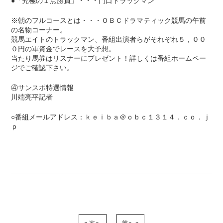
●「究極の１点勝負」・・・門口トラックマン
※朝のフルコースとは・・・ＯＢＣドラマティック競馬の午前
の名物コーナー。
競馬エイトのトラックマン、番組出演者らがそれぞれ５，００
０円の軍資金でレースを大予想。
当たり馬券はリスナーにプレゼント！詳しくは番組ホームペー
ジでご確認下さい。
④サンスポ特選情報
川端亮平記者
○番組メールアドレス：ｋｅｉｂａ＠ｏｂｃ１３１４．ｃｏ．ｊ
ｐ