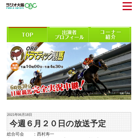
2021年06月18日
今週６月２０日の放送予定
総合司会 ：西村寿一