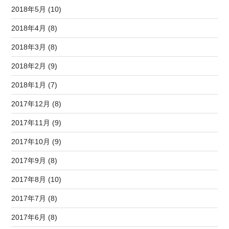
2018年5月 (10)
2018年4月 (8)
2018年3月 (8)
2018年2月 (9)
2018年1月 (7)
2017年12月 (8)
2017年11月 (9)
2017年10月 (9)
2017年9月 (8)
2017年8月 (10)
2017年7月 (8)
2017年6月 (8)