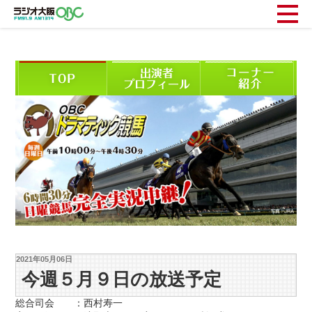
2021年05月06日
今週５月９日の放送予定
総合司会 ：西村寿一