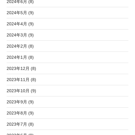
2024年6月 (8)
2024年5月 (9)
2024年4月 (9)
2024年3月 (9)
2024年2月 (8)
2024年1月 (8)
2023年12月 (8)
2023年11月 (8)
2023年10月 (9)
2023年9月 (9)
2023年8月 (9)
2023年7月 (8)